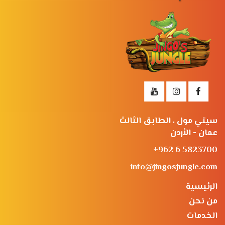
سيتي مول ، الطابق الثالث
عمان - الأردن
+962 6 5823700
info@jingosjungle.com
الرئيسية
من نحن
الخدمات